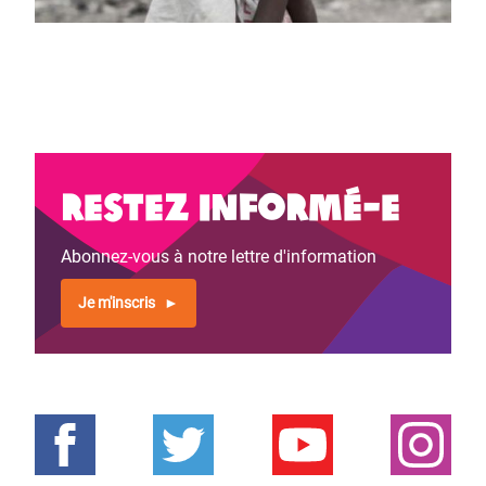
Restez informé-e
Abonnez-vous à notre lettre d'information
Je m'inscris