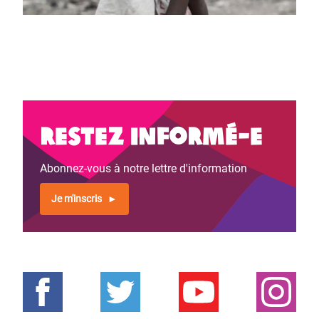
Restez informé-e
Abonnez-vous à notre lettre d'information
Je m'inscris