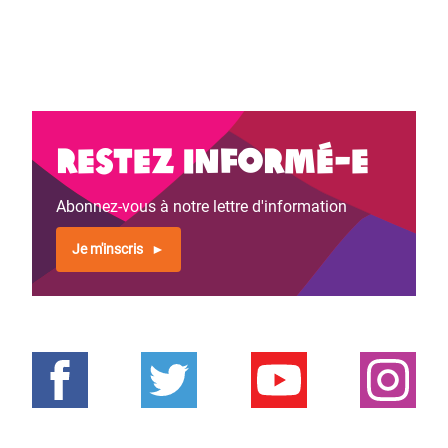
Restez informé-e
Abonnez-vous à notre lettre d'information
Je m'inscris