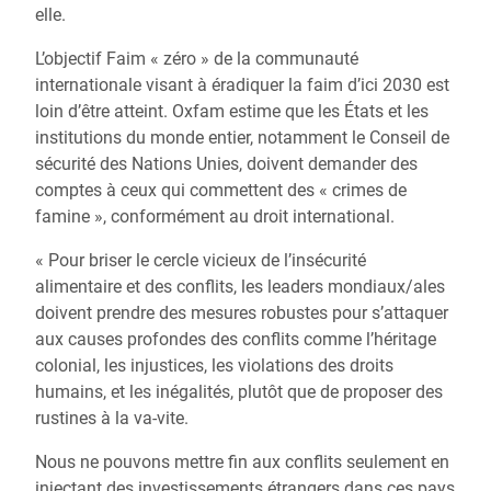
elle.
L’objectif Faim « zéro » de la communauté
internationale visant à éradiquer la faim d’ici 2030 est
loin d’être atteint. Oxfam estime que les États et les
institutions du monde entier, notamment le Conseil de
sécurité des Nations Unies, doivent demander des
comptes à ceux qui commettent des « crimes de
famine », conformément au droit international.
« Pour briser le cercle vicieux de l’insécurité
alimentaire et des conflits, les leaders mondiaux/ales
doivent prendre des mesures robustes pour s’attaquer
aux causes profondes des conflits comme l’héritage
colonial, les injustices, les violations des droits
humains, et les inégalités, plutôt que de proposer des
rustines à la va-vite.
Nous ne pouvons mettre fin aux conflits seulement en
injectant des investissements étrangers dans ces pays