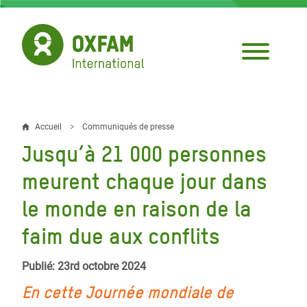
Aller
au
contenu
principal
Accueil
Communiqués de presse
Fil
Jusqu’à 21 000 personnes
d'Ariane
meurent chaque jour dans
le monde en raison de la
faim due aux conflits
Publié: 23rd octobre 2024
En cette Journée mondiale de