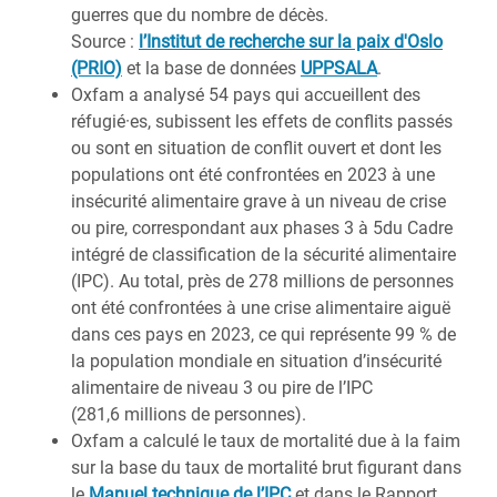
guerres que du nombre de décès.
Source :
l’Institut de recherche sur la paix d'Oslo
(PRIO)
et la base de données
UPPSALA
.
Oxfam a analysé 54 pays qui accueillent des
réfugié·es, subissent les effets de conflits passés
ou sont en situation de conflit ouvert et dont les
populations ont été confrontées en 2023 à une
insécurité alimentaire grave à un niveau de crise
ou pire, correspondant aux phases 3 à 5du Cadre
intégré de classification de la sécurité alimentaire
(IPC). Au total, près de 278 millions de personnes
ont été confrontées à une crise alimentaire aiguë
dans ces pays en 2023, ce qui représente 99 % de
la population mondiale en situation d’insécurité
alimentaire de niveau 3 ou pire de l’IPC
(281,6 millions de personnes).
Oxfam a calculé le taux de mortalité due à la faim
sur la base du taux de mortalité brut figurant dans
le
Manuel technique de l’IPC
et dans le Rapport