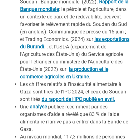
Soudan ; Banque mondiale. (2022).
Rapport de la
Banque mondiale
: le pétrole et l'agriculture, dans
un contexte de paix et de redevabilité, peuvent
favoriser le relèvement rapide du Soudan du Sud
(en anglais). Communiqué de presse du 15 juin ;
et Trading Economics. (2024) sur
les exportations
du Burundi.
; et l’USDA (département de
l’Agriculture des États-Unis) du Service agricole
pour l'étranger du ministère de l'Agriculture des
États-Unis (2022) sur
la production et le
commerce agricoles en Ukraine
.
Les chiffres relatifs à l'insécurité alimentaire à
Gaza sont tirés de l'IPC 2024, et ceux du Soudan
sont tirés
du rapport de l’IPC publié en avril.
Une
analyse
publiée récemment par des
organismes d'aide a révélé que 83 % de l'aide
alimentaire n'arrive pas à entrer dans la Bande de
Gaza.
Au niveau mondial, 117,3 millions de personnes