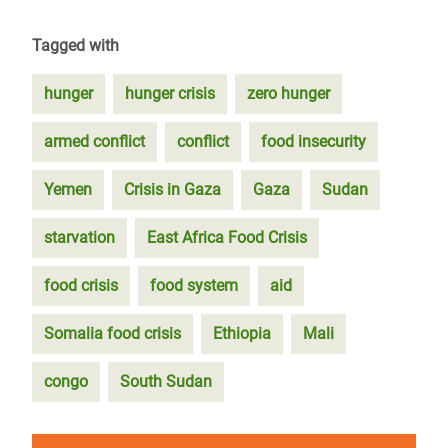
Tagged with
hunger
hunger crisis
zero hunger
armed conflict
conflict
food insecurity
Yemen
Crisis in Gaza
Gaza
Sudan
starvation
East Africa Food Crisis
food crisis
food system
aid
Somalia food crisis
Ethiopia
Mali
congo
South Sudan