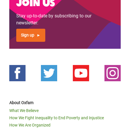
Join us
Stay up-to-date by subscribing to our
newsletter:
Sign up
About Oxfam
What We Believe
How We Fight Inequality to End Poverty and Injustice
How We Are Organized