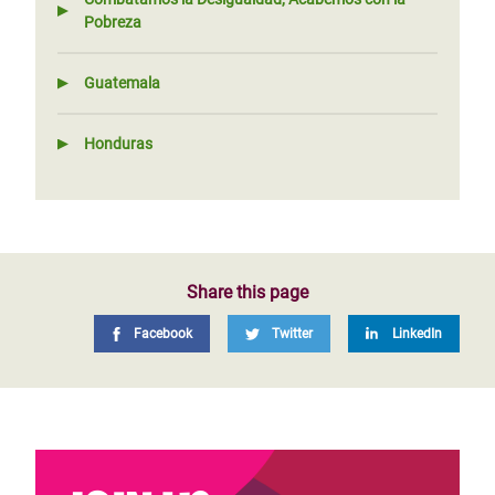
Pobreza
Guatemala
Honduras
Share this page
Facebook
Twitter
LinkedIn