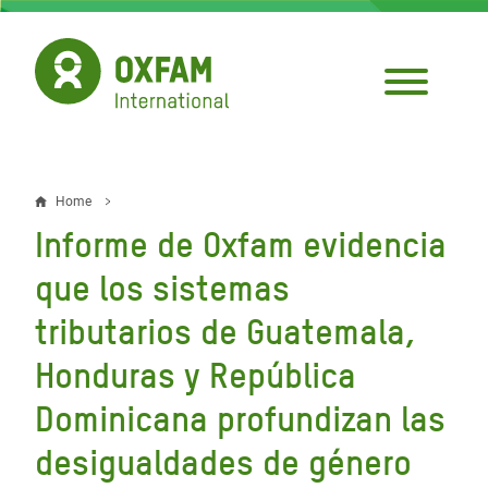
Skip
to
main
content
Home
Breadcrumb
Informe de Oxfam evidencia
que los sistemas
tributarios de Guatemala,
Honduras y República
Dominicana profundizan las
desigualdades de género