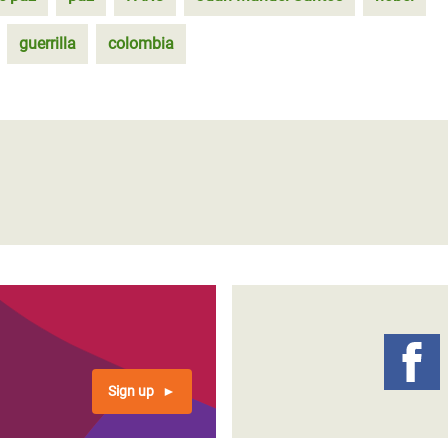
guerrilla
colombia
Sign up