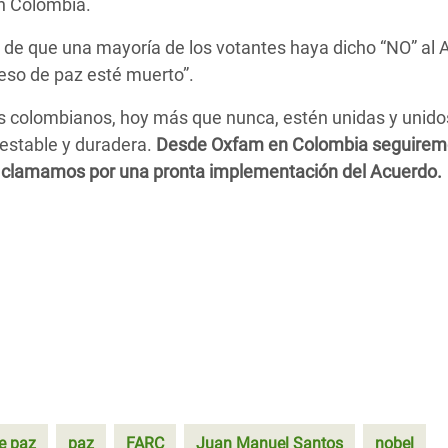
en Colombia.
 de que una mayoría de los votantes haya dicho “NO” al
ceso de paz esté muerto”.
 colombianos, hoy más que nunca, estén unidas y unidos
 estable y duradera.
Desde Oxfam en Colombia seguirem
 y clamamos por una pronta implementación del Acuerdo.
e paz
paz
FARC
Juan Manuel Santos
nobel