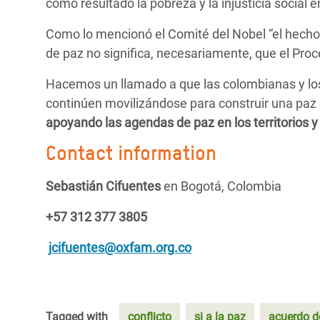
como resultado la pobreza y la injusticia social 
Como lo mencionó el Comité del Nobel “el hecho
de paz no significa, necesariamente, que el Pro
Hacemos un llamado a que las colombianas y los
continúen movilizándose para construir una paz
apoyando las agendas de paz en los territorios
Contact information
Sebastián Cifuentes
en Bogotá, Colombia
+57 312 377 3805
jcifuentes@oxfam.org.co
Tagged with
conflicto
si a la paz
acuerdo d