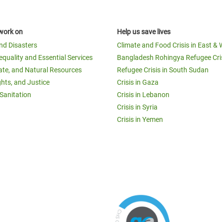
work on
Help us save lives
and Disasters
Climate and Food Crisis in East & 
equality and Essential Services
Bangladesh Rohingya Refugee Cri
ate, and Natural Resources
Refugee Crisis in South Sudan
ghts, and Justice
Crisis in Gaza
Sanitation
Crisis in Lebanon
Crisis in Syria
Crisis in Yemen