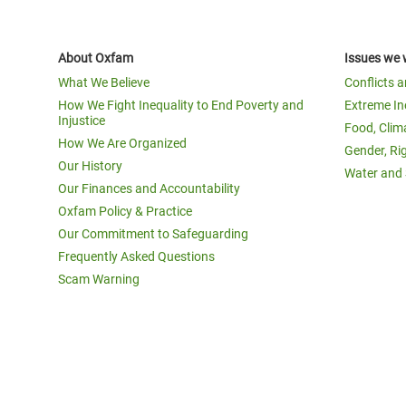
About Oxfam
Issues we 
What We Believe
Conflicts 
How We Fight Inequality to End Poverty and
Extreme In
Injustice
Food, Clim
How We Are Organized
Gender, Ri
Our History
Water and 
Our Finances and Accountability
Oxfam Policy & Practice
Our Commitment to Safeguarding
Frequently Asked Questions
Scam Warning