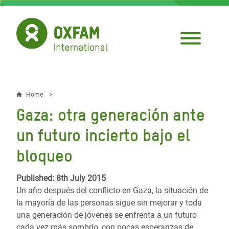
Skip
to
main
content
Home
Breadcrumb
Gaza: otra generación ante
un futuro incierto bajo el
bloqueo
Published: 8th July 2015
Un año después del conflicto en Gaza, la situación de
la mayoría de las personas sigue sin mejorar y toda
una generación de jóvenes se enfrenta a un futuro
cada vez más sombrío, con pocas esperanzas de