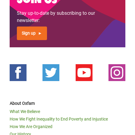
Stay up-to-date by subscribing to our
newsletter:
Sign up
About Oxfam
What We Believe
How We Fight Inequality to End Poverty and Injustice
How We Are Organized
Our History