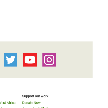
Support our work
West Africa
Donate Now