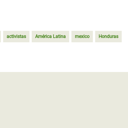
activistas
América Latina
mexico
Honduras