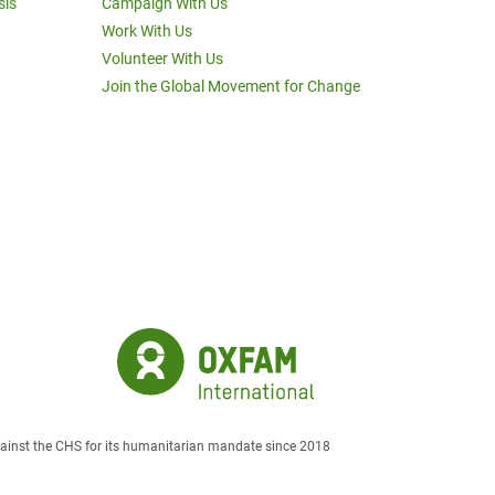
sis
Campaign With Us
Work With Us
Volunteer With Us
Join the Global Movement for Change
against the CHS for its humanitarian mandate since 2018