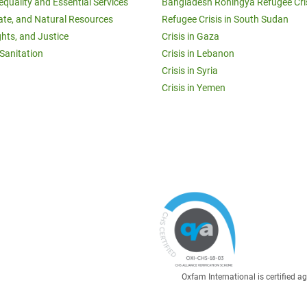
equality and Essential Services
Bangladesh Rohingya Refugee Cri
ate, and Natural Resources
Refugee Crisis in South Sudan
ghts, and Justice
Crisis in Gaza
Sanitation
Crisis in Lebanon
Crisis in Syria
Crisis in Yemen
Oxfam International is certified 