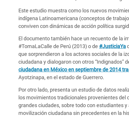
Este estudio muestra como los nuevos movimient
indígena Latinoamericana (conceptos de trabajo
conviven con dinámicas de acción política surgi
El documento también hace un recuento de la ir
#TomaLaCalle de Perú (2013) o de
#JusticiaYa
d
que sorprendieron a los actores sociales de la izq
ciudadana y dialogaron con otros “Indignados” de
ciudadana en México en septiembre de 2014 tra
Ayotzinapa, en el estado de Guerrero.
Por otro lado, presenta un estudio de datos real
los movimientos tradicionales provenientes del 
grandes ciudades, sobre todo con estudiantes y ac
movilización ciudadana sin precedentes en la his