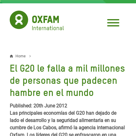
Skip
to
main
content
Home
Breadcrumb
El G20 le falla a mil millones
de personas que padecen
hambre en el mundo
Published: 20th June 2012
Las principales economías del G20 han dejado de
lado el desarrollo y la seguridad alimentaria en su
cumbre de Los Cabos, afirmó la agencia internacional
Oxfam. Los líderes del G20 se enfrascaron en una