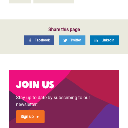
Share this page
Facebook
Twitter
LinkedIn
Join us
Stay up-to-date by subscribing to our
newsletter:
Sign up