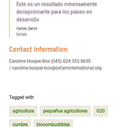
Éste es un resultado inmensamente
decepcionante para los países en
desarrollo
Carlos Zarco
Oxfam
Contact information
Caroline Hooper-Box (045) 624 355 8630
/ caroline.hooper-box@oxfaminternational.org
Tagged with
agricultura
pequeños agricultores
G20
cumbre
biocombustibles