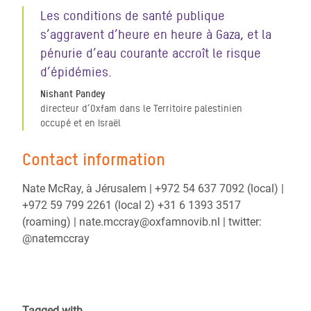
Les conditions de santé publique
s’aggravent d’heure en heure à Gaza, et la
pénurie d’eau courante accroît le risque
d’épidémies.
Nishant Pandey
directeur d’Oxfam dans le Territoire palestinien
occupé et en Israël
Contact information
Nate McRay, à Jérusalem | +972 54 637 7092 (local) |
+972 59 799 2261 (local 2) +31 6 1393 3517
(roaming) | nate.mccray@oxfamnovib.nl | twitter:
@natemccray
Tagged with