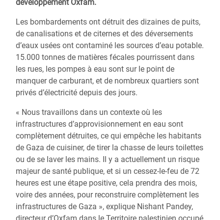
développement Oxfam.
Les bombardements ont détruit des dizaines de puits,
de canalisations et de citernes et des déversements
d’eaux usées ont contaminé les sources d’eau potable.
15.000 tonnes de matières fécales pourrissent dans
les rues, les pompes à eau sont sur le point de
manquer de carburant, et de nombreux quartiers sont
privés d’électricité depuis des jours.
« Nous travaillons dans un contexte où les
infrastructures d’approvisionnement en eau sont
complètement détruites, ce qui empêche les habitants
de Gaza de cuisiner, de tirer la chasse de leurs toilettes
ou de se laver les mains. Il y a actuellement un risque
majeur de santé publique, et si un cessez-le-feu de 72
heures est une étape positive, cela prendra des mois,
voire des années, pour reconstruire complètement les
infrastructures de Gaza », explique Nishant Pandey,
directeur d’Oxfam dans le Territoire palestinien occupé