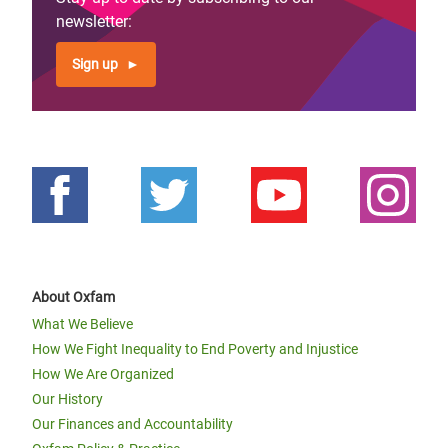
newsletter:
Sign up
About Oxfam
What We Believe
How We Fight Inequality to End Poverty and Injustice
How We Are Organized
Our History
Our Finances and Accountability