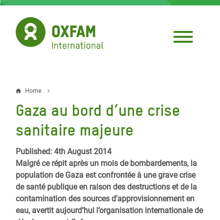
Skip
to
main
content
Home
Breadcrumb
Gaza au bord d’une crise
sanitaire majeure
Published: 4th August 2014
Malgré ce répit après un mois de bombardements, la
population de Gaza est confrontée à une grave crise
de santé publique en raison des destructions et de la
contamination des sources d’approvisionnement en
eau, avertit aujourd’hui l’organisation internationale de