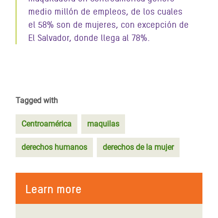
medio millón de empleos, de los cuales
el 58% son de mujeres, con excepción de
El Salvador, donde llega al 78%.
Tagged with
Centroamérica
maquilas
derechos humanos
derechos de la mujer
Learn more