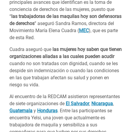
principales avances que identifican es la toma de
conciencia de derechos de las mujeres, puesto que
“
las trabajadoras de las maquilas hoy son defensoras
de derechos
” aseguró Sandra Ramos, directora del
Movimiento María Elena Cuadra (
MEC
), que es parte
de esta Red.
Cuadra aseguró que
las mujeres hoy saben que tienen
organizaciones aliadas a las cuales pueden acudir
cuando no son tratadas con dignidad, cuando se les
despide sin indemnización o cuando las condiciones
en las que trabajan afectan su salud y ponen en
riesgo su vida.
Al encuentro de la REDCAM asistieron representantes
de siete organizaciones de
El Salvador
,
Nicaragua
,
Guatemala
y
Honduras
. Entre las participantes se
encuentra Yelsi, una joven que actualmente es
trabajadora de maquila y sensibiliza a sus
compañeras para que luchen por sus derechos.