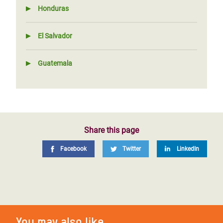
Honduras
El Salvador
Guatemala
Share this page
Facebook
Twitter
LinkedIn
You may also like