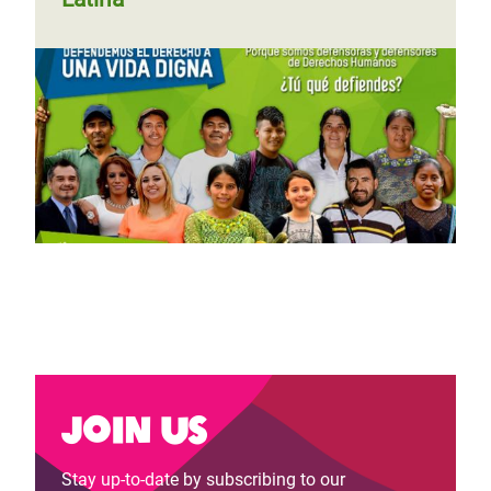
Join us
Stay up-to-date by subscribing to our